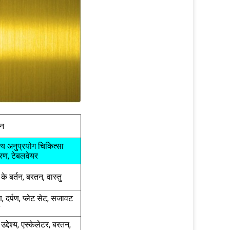
दन
्य अनुप्रयोग चिकित्सा
ण, टेबलवेयर
के बर्तन, बरतन, वास्तु
ाण, दर्पण, प्लेट सेट, सजावट
 उद्देश्य, एस्केलेटर, बरतन,