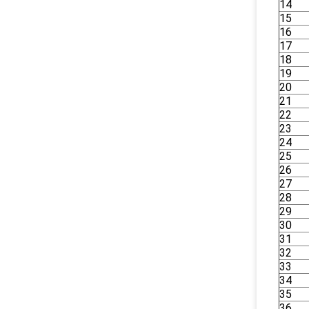
14
15
16
17
18
19
20
21
22
23
24
25
26
27
28
29
30
31
32
33
34
35
36