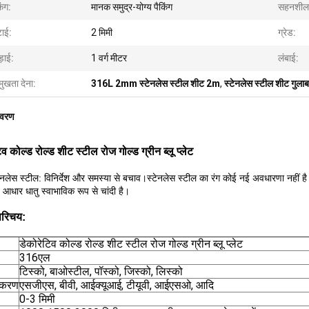
िंग:
मानक समुद्र-योग्य पैकिंग
सहनशील
टाई:
2 मिमी
ग्रेड:
़ाई:
1 वर्ग मीटर
लंबाई:
मुखता देना:
316L 2mm स्टेनलेस स्टील शीट 2m
,
स्टेनलेस स्टील शीट गुला
िवरण
िव कोल्ड रोल्ड शीट स्टील रोज गोल्ड ग्रीन ब्लू प्लेट
टेनलेस स्टील: विनिर्देश और समस्या से बचाव।स्टेनलेस स्टील का रंग कोई नई अवधारणा नहीं 
- आधार धातु स्वाभाविक रूप से चांदी है।
परिचय:
डेकोरेटिव कोल्ड रोल्ड शीट स्टील रोज गोल्ड ग्रीन ब्लू प्लेट
316एल
टिस्को, बाओस्टील, पॉस्को, जिस्को, लिस्को
ीकरण
एसजीएस, बीवी, आईक्यूआई, टीयूवी, आईएसओ, आदि
0-3 मिमी