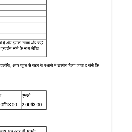
धी है और इसका नमक और स्प्रे
प्रदर्शन सोने के साथ लेपित
हालांकि, अगर पहुंच से बाहर के स्थानों में उपयोग किया जाता है जैसे कि
़
एमओ
00
मैं
18.00
2.00
मैं
3.00
ल्यू
एच आर बी
एचवी