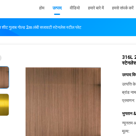
होम
उत्पाद
वीडियो
हमारे बारे में
हमसे संपर्क करें
ीट गुलाब गोल्ड 2m लंबी सजावटी स्टेनलेस स्टील प्लेट
316L 2
स्टेनलेस
उत्पाद व
उत्पत्ति के
ब्रांड नाम
प्रमाणन:
भुगतान &
न्यूनतम आ
मूल्य: