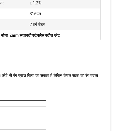
ता:
± 1.2%
316एल
2 वर्ग मीटर
ब सोना
,
2mm सजावटी स्टेनलेस स्टील प्लेट
है।कोई भी रंग प्राप्त किया जा सकता है लेकिन केवल सतह का रंग बदला