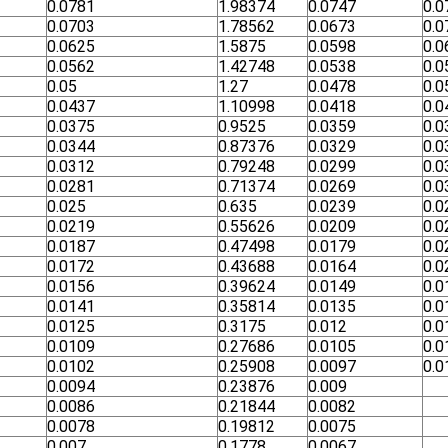
0.0781
1.98374
0.0747
0.0
0.0703
1.78562
0.0673
0.0
0.0625
1.5875
0.0598
0.0
0.0562
1.42748
0.0538
0.0
0.05
1.27
0.0478
0.0
0.0437
1.10998
0.0418
0.0
0.0375
0.9525
0.0359
0.0
0.0344
0.87376
0.0329
0.0
0.0312
0.79248
0.0299
0.0
0.0281
0.71374
0.0269
0.0
0.025
0.635
0.0239
0.0
0.0219
0.55626
0.0209
0.0
0.0187
0.47498
0.0179
0.0
0.0172
0.43688
0.0164
0.0
0.0156
0.39624
0.0149
0.0
0.0141
0.35814
0.0135
0.0
0.0125
0.3175
0.012
0.0
0.0109
0.27686
0.0105
0.0
0.0102
0.25908
0.0097
0.0
0.0094
0.23876
0.009
0.0086
0.21844
0.0082
0.0078
0.19812
0.0075
0.007
0.1778
0.0067