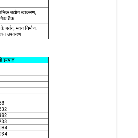
यनिक उद्योग उपकरण,
गिक टैंक
के बर्तन, भवन निर्माण,
त्सा उपकरण
ी इस्पात
68
532
382
233
084
934