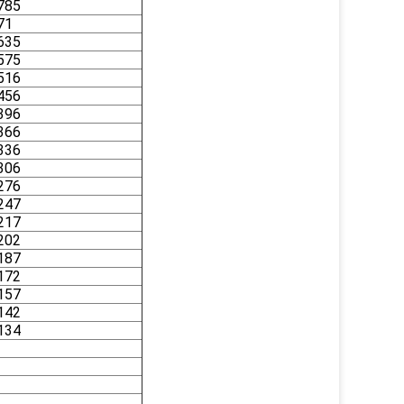
785
71
635
575
516
456
396
366
336
306
276
247
217
202
187
172
157
142
134