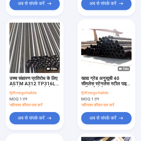
अब से संपर्क करें
अब से संपर्क करें
उच्च संक्षारण प्रतिरोध के लिए
खाद्य ग्रेड अनुसूची 40
ASTM A312 TP316L
सीमलेस स्टेनलेस स्टील पाइप
स्टेनलेस स्टील पाइप वेल्डेड
गर्मी प्रतिरोधी
मूल्य:
negotiable
मूल्य:
negotiable
ट्यूबिंग
MOQ:
1 टन
MOQ:
1 टन
नवीनतम कीमत पता करें
नवीनतम कीमत पता करें
अब से संपर्क करें
अब से संपर्क करें