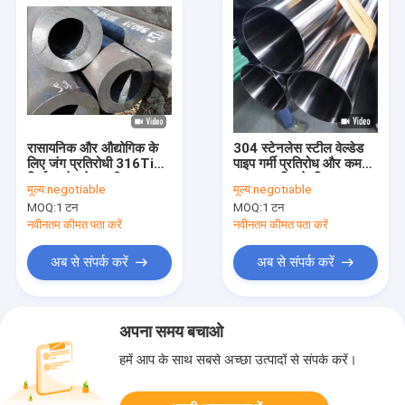
रासायनिक और औद्योगिक के
304 स्टेनलेस स्टील वेल्डेड
लिए जंग प्रतिरोधी 316Ti
पाइप गर्मी प्रतिरोध और कम
निर्बाध स्टेनलेस स्टील पाइप
तापमान शक्ति के लिए
मूल्य:
negotiable
मूल्य:
negotiable
MOQ:
1 टन
MOQ:
1 टन
नवीनतम कीमत पता करें
नवीनतम कीमत पता करें
अब से संपर्क करें
अब से संपर्क करें
अपना समय बचाओ
हमें आप के साथ सबसे अच्छा उत्पादों से संपर्क करें।