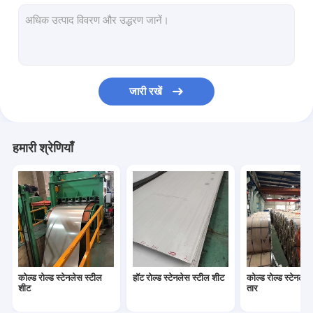
हॉट रोल्ड स्टेनलेस स्टील का तार
स्टेनलेस स्टील स्क्वायर पाइप
स्टेनलेस स्टील आयताकार पाइप
जारी रखें
एसएस राउंड बार
एसएस स्क्वायर बार
हमारी श्रेणियाँ
एसएस फ्लैट बार
स्टेनलेस स्टील पट्टी
स्टेनलेस स्टील कोण बार
स्टेनलेस स्टील चैनल बार
कोल्ड रोल्ड स्टेनलेस स्टील
हॉट रोल्ड स्टेनलेस स्टील शीट
कोल्ड रोल्ड स्टेनलेस
शीट
तार