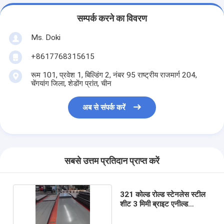
सम्पर्क करने का विवरण
Ms. Doki
+8617768315615
रूम 101, प्रवेश 1, बिल्डिंग 2, नंबर 95 राष्ट्रीय राजमार्ग 204,
चेंगयांग जिला, शेडोंग प्रांत, चीन
अब से संपर्क करें
सबसे उत्तम प्रतिदान प्राप्त करें
321 कोल्ड रोल्ड स्टेनलेस स्टील
शीट 3 मिमी ब्राइट एनील्ड
अनुकूलित: