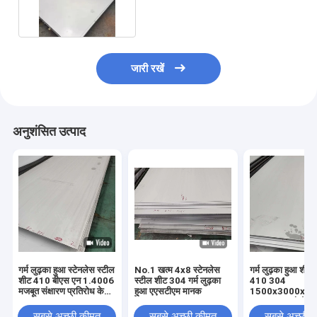
समाप्त 1500x3048 मिमी
जारी रखें
अनुशंसित उत्पाद
गर्म लुढ़का हुआ स्टेनलेस स्टील
No.1 खत्म 4x8 स्टेनलेस
गर्म लुढ़का हुआ शीट 
शीट 410 बीएस एन 1.4006
स्टील शीट 304 गर्म लुढ़का
410 304
मजबूत संक्षारण प्रतिरोध के
हुआ एएसटीएम मानक
1500x3000x3.5 
साथ
प्राइम सतह औद्योगि
सबसे अच्छी कीमत
सबसे अच्छी कीमत
सबसे अच्छी 