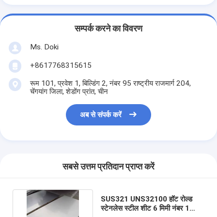
सम्पर्क करने का विवरण
Ms. Doki
+8617768315615
रूम 101, प्रवेश 1, बिल्डिंग 2, नंबर 95 राष्ट्रीय राजमार्ग 204,
चेंगयांग जिला, शेडोंग प्रांत, चीन
अब से संपर्क करें
सबसे उत्तम प्रतिदान प्राप्त करें
SUS321 UNS32100 हॉट रोल्ड
स्टेनलेस स्टील शीट 6 मिमी नंबर 1