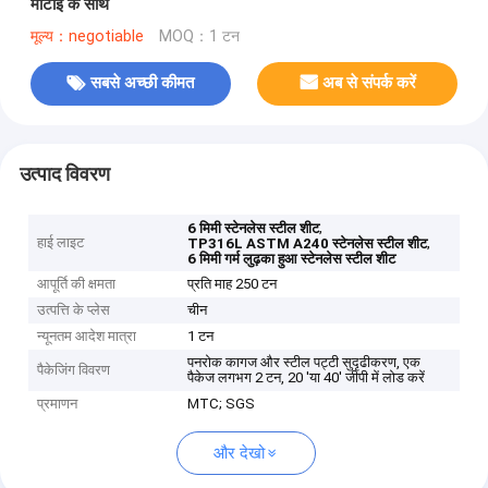
मोटाई के साथ
मूल्य：negotiable
MOQ：1 टन
सबसे अच्छी कीमत
अब से संपर्क करें
उत्पाद विवरण
,
6 मिमी स्टेनलेस स्टील शीट
हाई लाइट
,
TP316L ASTM A240 स्टेनलेस स्टील शीट
6 मिमी गर्म लुढ़का हुआ स्टेनलेस स्टील शीट
आपूर्ति की क्षमता
प्रति माह 250 टन
उत्पत्ति के प्लेस
चीन
न्यूनतम आदेश मात्रा
1 टन
पनरोक कागज और स्टील पट्टी सुदृढीकरण, एक
पैकेजिंग विवरण
पैकेज लगभग 2 टन, 20 'या 40' जीपी में लोड करें
प्रमाणन
MTC; SGS
और देखो