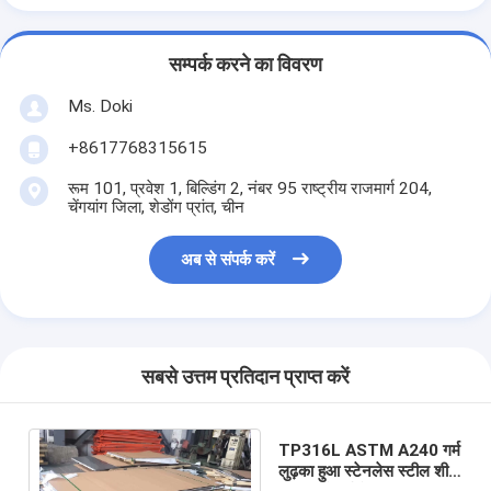
सम्पर्क करने का विवरण
Ms. Doki
+8617768315615
रूम 101, प्रवेश 1, बिल्डिंग 2, नंबर 95 राष्ट्रीय राजमार्ग 204,
चेंगयांग जिला, शेडोंग प्रांत, चीन
अब से संपर्क करें
सबसे उत्तम प्रतिदान प्राप्त करें
TP316L ASTM A240 गर्म
लुढ़का हुआ स्टेनलेस स्टील शीट