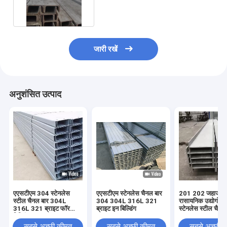
202 304 एल 316 एल
जारी रखें
अनुशंसित उत्पाद
एएसटीएम 304 स्टेनलेस
एएसटीएम स्टेनलेस चैनल बार
201 202 जहाज निर
स्टील चैनल बार 304L
304 304L 316L 321
रासायनिक उद्योगों क
316L 321 ब्राइट फॉर
ब्राइट इन बिल्डिंग
स्टेनलेस स्टील चैनल
बिल्डिंग
सबसे अच्छी कीमत
सबसे अच्छी कीमत
सबसे अच्छी 