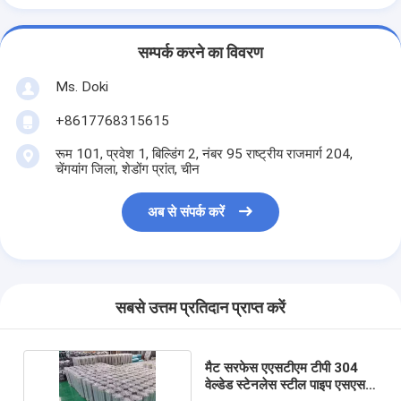
सम्पर्क करने का विवरण
Ms. Doki
+8617768315615
रूम 101, प्रवेश 1, बिल्डिंग 2, नंबर 95 राष्ट्रीय राजमार्ग 204,
चेंगयांग जिला, शेडोंग प्रांत, चीन
अब से संपर्क करें
सबसे उत्तम प्रतिदान प्राप्त करें
मैट सरफेस एएसटीएम टीपी 304
वेल्डेड स्टेनलेस स्टील पाइप एसएस