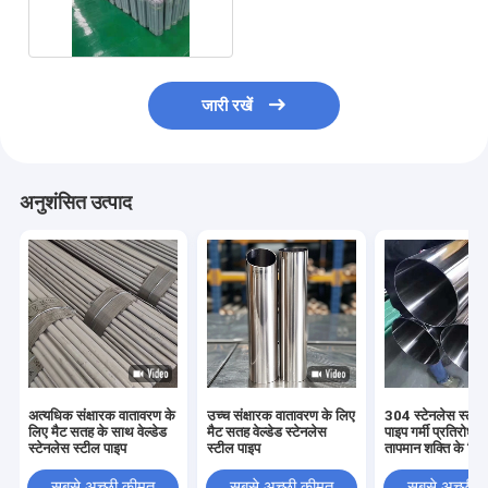
राउंड ट्यूब
जारी रखें
अनुशंसित उत्पाद
अत्यधिक संक्षारक वातावरण के
उच्च संक्षारक वातावरण के लिए
304 स्टेनलेस स्टील व
लिए मैट सतह के साथ वेल्डेड
मैट सतह वेल्डेड स्टेनलेस
पाइप गर्मी प्रतिरोध
स्टेनलेस स्टील पाइप
स्टील पाइप
तापमान शक्ति के लिए
सबसे अच्छी कीमत
सबसे अच्छी कीमत
सबसे अच्छी 