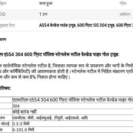
गीकृत:
सजा हुआ
ग्रेड:
OQ:
1 टन
आवेदन:
मुखता देना:
A554 वेल्डेड राउंड ट्यूब
,
600 ग्रिट SS 304 ट्यूब
,
600 ग्रिट 
िवरण
 ए554 304 600 ग्रिट पॉलिश स्टेनलेस स्टील वेल्डेड पाइप गोल ट्यूब:
सार्वभौमिक स्टेनलेस स्टील है, जिसका व्यापक रूप से उपकरण और भागों के निर्माण म
ध और फॉर्मैबिलिटी) की आवश्यकता होती है।स्टेनलेस स्टील में निहित संक्षारण प्
यम और कम से कम 8% निकल होना चाहिए।
परिचय:
एएसटीएम ए554 304 600 ग्रिट पॉलिश स्टेनलेस स्टील वेल्डेड पाइप गोल
304
कोई ब्रांड नहीं
करण
एसजीएस, बीवी, आईक्यूआई, टीयूवी, आईएसओ, आदि
 मोटाई
0.3-3 मिमी
ास
6-101.6 मिमी