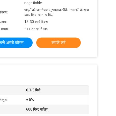
negotiable
पाइपों को जलरोधक सुरक्षात्मक पैकिंग सामग्री के साथ
विवरण:
कवर किया जाना चाहिए;
 समय:
15-30 कार्य दिवस
 क्षमता:
१०० टन प्रति माह
बसे अच्छी कीमत
संपर्क करें
0.3-3 मिमी
्णुता:
± 5%
600 ग्रिट पॉलिश