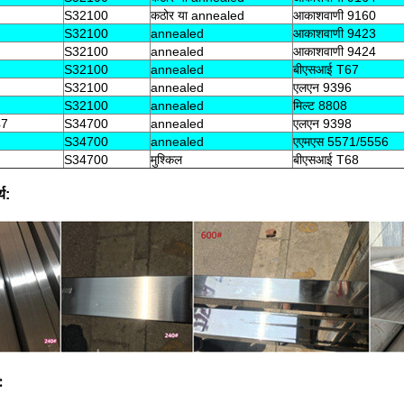
S32100
कठोर या annealed
आकाशवाणी 9160
S32100
annealed
आकाशवाणी 9423
S32100
annealed
आकाशवाणी 9424
S32100
annealed
बीएसआई T67
S32100
annealed
एलएन 9396
S32100
annealed
मिल्ट 8808
47
S34700
annealed
एलएन 9398
S34700
annealed
एएमएस 5571/5556
S34700
मुश्किल
बीएसआई T68
य:
: