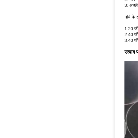
3: अच्छी
नीचे के 
1:20 फी
2:40 फी
3:40 फी
उत्पाद प