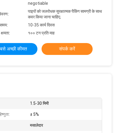
negotiable
पाइपों को जलरोधक सुरक्षात्मक पैकिंग सामग्री के साथ
विवरण:
कवर किया जाना चाहिए;
 समय:
10-35 कार्य दिवस
 क्षमता:
१०० टन प्रति माह
बसे अच्छी कीमत
संपर्क करें
1.5-30 मिमी
्णुता:
± 5%
मसालेदार