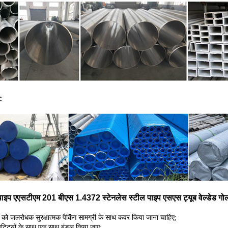
:
 पाइप एएसटीएम 201 बीएस 1.4372 स्टेनलेस स्टील पाइप एसएस ट्यूब वेल्डेड गोल
ं को जलरोधक सुरक्षात्मक पैकिंग सामग्री के साथ कवर किया जाना चाहिए;
पट्टियों के साथ एक साथ बंडल किया जाए;