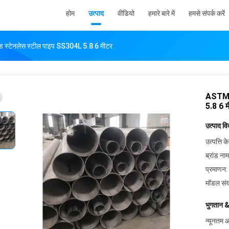
होम
उत्पाद
वीडियो
हमारे बारे में
हमसे संपर्क करें
स्टेनलेस स्टील पाइप SS304L 5.8 6 मीटर
ASTM A
5.8 6 
उत्पाद व
उत्पत्ति के
ब्रांड नाम
प्रमाणन:
मॉडल संख
भुगतान &
न्यूनतम आ