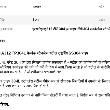
नीक:
बटवेल्ड
ग्रेड:
OQ:
1 टन
आवेदन:
मुखता देना:
एएसटीएम ए 312 टीपी 304 एल पाइप
,
टीपी 304 एल वेल्डेड स्टेन
िवरण
312 TP304L वेल्डेड स्टेनलेस स्टील ट्यूबिंग SS304 पाइप
4L ग्रेड 304 का एक निचला कार्बन संस्करण है - स्टील को कार्बन वर्षा के परिणामी म
्रोमियम कार्बाइड की वर्षा को गर्मी के रूप में लागू किया जाता है जो स्टील के क्
 को कम करता है। / ऑक्सीकरण प्रभावशीलता)
 टाइप 304L स्टेनलेस स्टील गंभीर रूप से संक्षारक स्थितियों में उपयोग के लिए एक
 है जहां तनाव भार अत्यधिक होता है।
 ग्रेड विभिन्न प्रकार के वाणिज्यिक क्षेत्रों में पाया जाता है, विशेष रूप से रासायनि
परिचय: