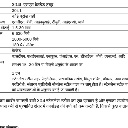
304L एसएस वेल्डेड ट्यूब
304 L
कोई ब्रांड नहीं
करण
एसजीएस, बीवी, आईक्यूआई, टीयूवी, आईएसओ, आदि
 मोटाई
1.5-30 मिमी
ास
6-630 मिमी
1000-6000 मिमी
180 धैर्य पॉलिश
वेल्डेड
एएसटीएम, एआईएसआई, एसयूएस, जेआईएस, एन, डीआईएन, जीबी, एएसएमई, आदि
 का
लगभग 15 -30 दिन या बिक्री अनुबंध के आधार पर
1 टन
स्टेनलेस स्टील पाइप पेट्रोलियम, रासायनिक उद्योग, विद्युत शक्ति, बॉयलर, उच्च ता
प्रतिरोधी, संक्षारण प्रतिरोधी सीमलेस स्टील पाइप पर लागू होता है।स्टेनलेस स्टील प
की आवश्यकताओं के अनुसार बनाई जा सकती है।
 कार्बन सामग्री वाले 304 स्टेनलेस स्टील का एक प्रकार है और इसका उपयोग वेल
 पास गर्मी से प्रभावित क्षेत्र में कार्बाइड की वर्षा को कम करती है, जिससे कुछ वाताव
िक संरचना: