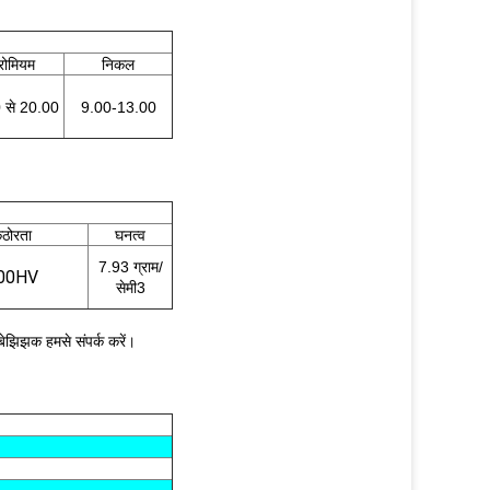
रोमियम
निकल
 से 20.00
9.00-13.00
ठोरता
घनत्व
7.93 ग्राम/
00HV
सेमी3
बेझिझक हमसे संपर्क करें।