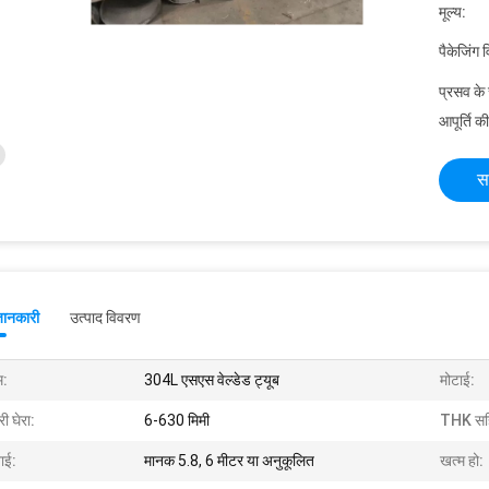
मूल्य:
पैकेजिंग 
प्रसव के
आपूर्ति की
स
जानकारी
उत्पाद विवरण
म:
304L एसएस वेल्डेड ट्यूब
मोटाई:
ी घेरा:
6-630 मिमी
THK सहिष
ाई:
मानक 5.8, 6 मीटर या अनुकूलित
खत्म हो: