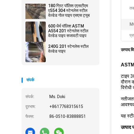
180 ग्रिट पॉलिश एएसटीएम
तक
ए554 304 स्टेनलेस स्टील
वेल्डेड गोल पाइप एसएस ट्यूब
M
600 धैर्य पॉलिश ASTM
A554 201 स्टेनलेस स्टील
प्र
वेल्डेड पाइप सजावटी पाइप
240G 201 स्टेनलेस स्टील
उत्पाद व
वेल्डेड पाइप
ASTM A
टाइप 30
संपर्क
दौरान क
विरोधी
संपर्क:
Ms. Doki
नतीजतन,
आवश्यक
दूरभाष:
+8617768315615
यह स्टील
फैक्स:
86-0510-83888851
उत्पाद 