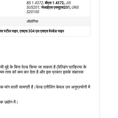
BS 1.4372;
बीएस 1.4372;
JIS
SUS201;
जेआईएस एसयूएस201;
UNS
S20100
औद्योगिक
लेस स्टील पाइप
,
एसएस 304 एल एसएस वेल्डेड पाइप
ुद्दे के बिना वेल्ड किया जा सकता है (वेल्डिंग प्रक्रिया के
रोमियम तत्व को कम कर देता है और इस प्रकार इसके संक्षारक
 मांग वाली सामग्री है।वेल्ड एनीलिंग केवल उन अनुप्रयोगों में
क उद्योग में।