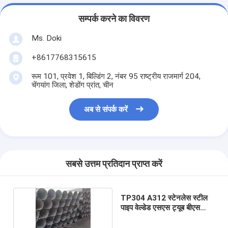
सम्पर्क करने का विवरण
Ms. Doki
+8617768315615
रूम 101, प्रवेश 1, बिल्डिंग 2, नंबर 95 राष्ट्रीय राजमार्ग 204,
चेंगयांग जिला, शेडोंग प्रांत, चीन
अब से संपर्क करें
सबसे उत्तम प्रतिदान प्राप्त करें
TP304 A312 स्टेनलेस स्टील
पाइप वेल्डेड एसएस ट्यूब बीएस
1.4372