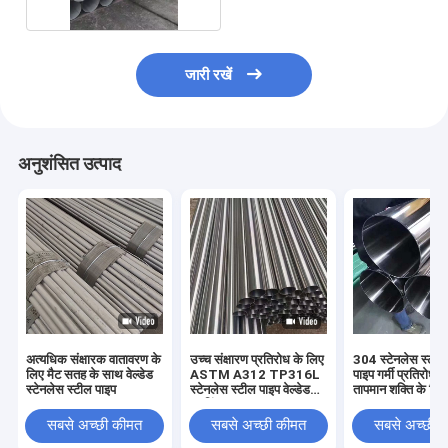
जारी रखें
अनुशंसित उत्पाद
अत्यधिक संक्षारक वातावरण के
उच्च संक्षारण प्रतिरोध के लिए
304 स्टेनलेस स्टील व
लिए मैट सतह के साथ वेल्डेड
ASTM A312 TP316L
पाइप गर्मी प्रतिरोध
स्टेनलेस स्टील पाइप
स्टेनलेस स्टील पाइप वेल्डेड
तापमान शक्ति के लिए
ट्यूबिंग
सबसे अच्छी कीमत
सबसे अच्छी कीमत
सबसे अच्छी 