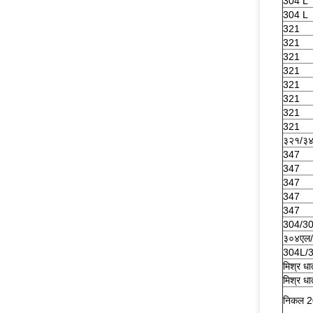
304 L
304 L
321
321
321
321
321
321
321
321
३२१/३
347
347
347
347
347
304/30
३०४एल
304L/
मिश्र ध
मिश्र ध
निकल 