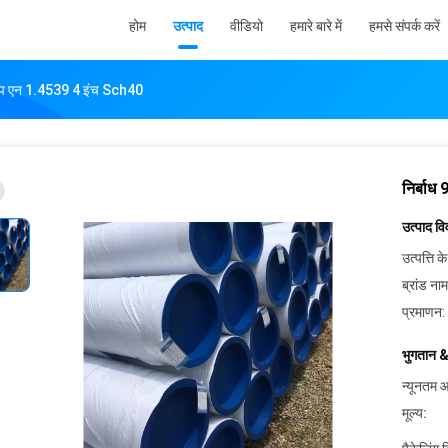
होम
उत्पाद
वीडियो
हमारे बारे में
हमसे संपर्क करें
पाइप एन 1.4539 4 इंच Sch40
निर्बाध
उत्पाद व
उत्पत्ति के
ब्रांड नाम
प्रमाणन:
भुगतान &
न्यूनतम आ
मूल्य: