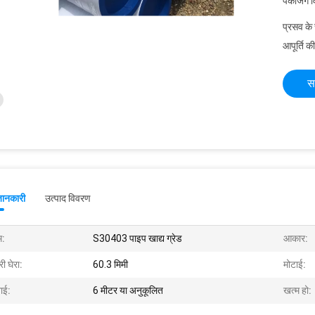
पैकेजिंग 
प्रसव के
आपूर्ति की
स
जानकारी
उत्पाद विवरण
म:
S30403 पाइप खाद्य ग्रेड
आकार:
ी घेरा:
60.3 मिमी
मोटाई:
ाई:
6 मीटर या अनुकूलित
खत्म हो: