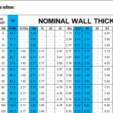
च तालिका: