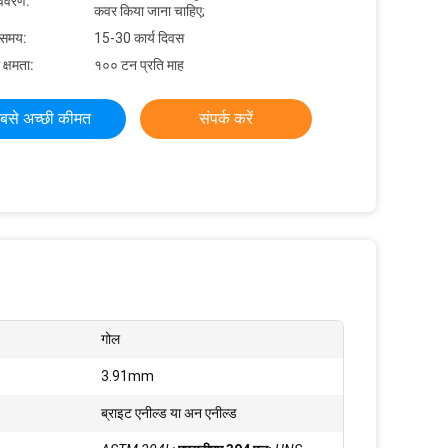
विवरण:
कवर किया जाना चाहिए;
 समय:
15-30 कार्य दिवस
 क्षमता:
१०० टन प्रति माह
बसे अच्छी कीमत
संपर्क करें
गोल
3.91mm
ब्राइट एनील्ड या अन एनील्ड