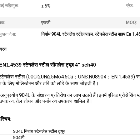
ाई सहिष्णुता:
ग्रेड:
± 5%
नक:
एफजी
MOQ:
मुखता देना:
निर्बाध 904L स्टेनलेस स्टील पाइप
,
स्टेनलेस स्टील पाइप En 1.
िवरण
N1.4539 स्टेनलेस स्टील सीमलेस ट्यूब 4" sch40
्टेनलेस स्टील (00Cr20Ni25Mo4.5Cu；UNS:N08904；EN:1.4539) सल्फ्यू
ध के लिए मोलिब्डेनम और तांबे को लोहे के साथ जोड़ती है।
 अनुप्रयोग 904L के संक्षारण प्रतिरोध का लाभ उठाते हैं।इनमें एसिड प्रोसेसिंग
 उपकरण, तेल शोधन और पर्यावरण उपकरण शामिल हैं।
परिचय:
904L निर्बाध स्टेनलेस स्टील ट्यूब
904ली