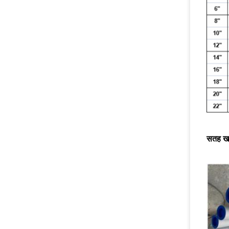
सतह खत