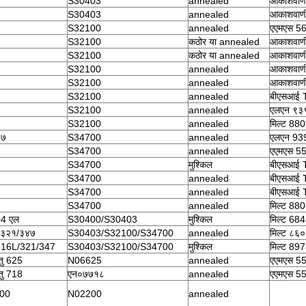
S30403
annealed
आकाशवाण
S30403
annealed
आकाशवाण
S32100
annealed
एएमएस 5
S32100
कठोर या annealed
आकाशवाण
S32100
कठोर या annealed
आकाशवाण
S32100
annealed
आकाशवाण
S32100
annealed
आकाशवाण
S32100
annealed
बीएसआई 
S32100
annealed
एलएन ९३
S32100
annealed
मिल्ट 88
४७
S34700
annealed
एलएन 93
S34700
annealed
एएमएस 5
S34700
मुश्किल
बीएसआई 
S34700
annealed
बीएसआई 
S34700
annealed
बीएसआई 
S34700
annealed
मिल्ट 88
4 एल
S30400/S30403
मुश्किल
मिल्ट 68
/३२१/३४७
S30403/S32100/S34700
annealed
मिल्ट ८६
316L/321/347
S30403/S32100/S34700
मुश्किल
मिल्ट 89
ातु 625
N06625
annealed
एएमएस 5
ातु 718
एन०७७१८
annealed
एएमएस 5
200
N02200
annealed